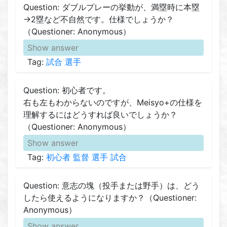
Question: ダブルプレーの挙動が、満塁時に本塁
→2塁など不自然です。仕様でしょうか？
（Questioner: Anonymous）
Show answer
Tag:
試合
選手
Question: 初心者です。
右も左もわからないのですが、Meisyo+の仕様を
理解するにはどうすれば良いでしょうか？
（Questioner: Anonymous）
Show answer
Tag:
初心者
監督
選手
試合
Question: 意志の塊（投手または野手）は、どう
したら使えるようになりますか？（Questioner:
Anonymous）
Show answer