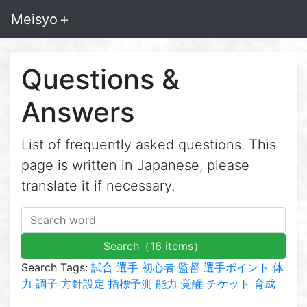
Meisyo＋
Questions &
Answers
List of frequently asked questions. This
page is written in Japanese, please
translate it if necessary.
Search（16 items）
Search Tags:
試合
選手
初心者
監督
選手ポイント
体
力
調子
方針設定
指標予測
能力
覚醒
チケット
育成