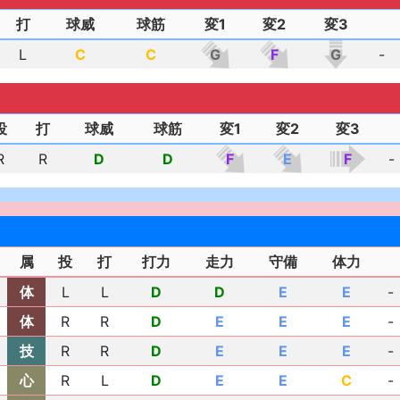
打
球威
球筋
変1
変2
変3
L
C
C
G
F
G
-
投
打
球威
球筋
変1
変2
変3
R
R
D
D
F
E
F
-
属
投
打
打力
走力
守備
体力
体
L
L
D
D
E
E
-
体
R
R
D
E
E
E
-
技
R
R
D
E
E
E
-
心
R
L
D
E
E
C
-