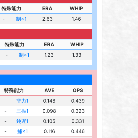
特殊能力
ERA
WHIP
-
制×1
2.63
1.46
特殊能力
ERA
WHIP
-
制×1
1.23
1.33
特殊能力
AVE
OPS
-
非力1
0.148
0.439
-
三振1
0.098
0.323
-
鈍遅1
0.105
0.331
-
捕×1
0.116
0.446