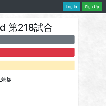
Log In
Sign Up
und 第218試合
上兼都