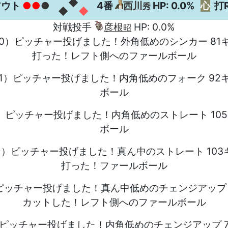
◆
アウト
●●
●
4番
西川
HP: 0.0%
心
打
秀
◆
◆
対戦投手
彦根
HP: 0.0%
昭
-0）ピッチャー投げました！外角低めのシンカー 81
打った！レフト側へのファールボール
-1）ピッチャー投げました！内角低めのフォーク 92
ボール
1）ピッチャー投げました！内角低めのストレート 10
ボール
-1）ピッチャー投げました！真ん中のストレート 103
打った！ファールボール
）ピッチャー投げました！真ん中低めのチェンジアップ 
カットした！レフト側へのファールボール
）ピッチャー投げました！内角低めのチェンジアップ 