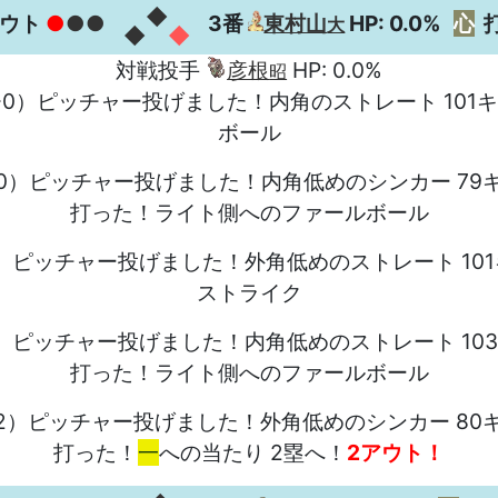
◆
アウト
●
●●
3番
東村山
HP: 0.0%
心
大
◆
◆
対戦投手
彦根
HP: 0.0%
昭
-0）ピッチャー投げました！内角のストレート 101
ボール
-0）ピッチャー投げました！内角低めのシンカー 79
打った！ライト側へのファールボール
1）ピッチャー投げました！外角低めのストレート 10
ストライク
2）ピッチャー投げました！内角低めのストレート 10
打った！ライト側へのファールボール
-2）ピッチャー投げました！外角低めのシンカー 80
打った！
一
への当たり 2塁へ！
2アウト！