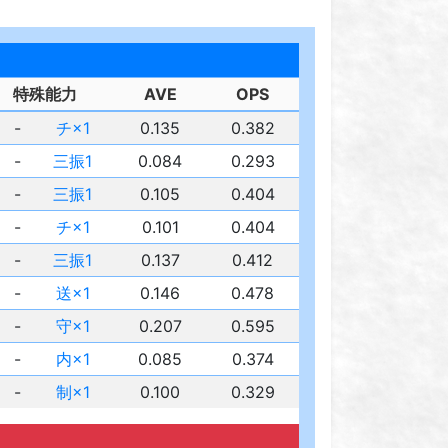
特殊能力
AVE
OPS
-
チ×1
0.135
0.382
-
三振1
0.084
0.293
-
三振1
0.105
0.404
-
チ×1
0.101
0.404
-
三振1
0.137
0.412
-
送×1
0.146
0.478
-
守×1
0.207
0.595
-
内×1
0.085
0.374
-
制×1
0.100
0.329