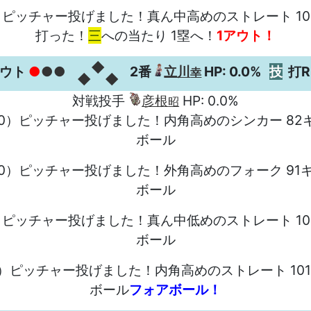
2）ピッチャー投げました！真ん中高めのストレート 10
打った！
三
への当たり 1塁へ！
1アウト！
◆
アウト
●
●●
2番
立川
HP: 0.0%
技
打R
幸
◆
◆
対戦投手
彦根
HP: 0.0%
昭
-0）ピッチャー投げました！内角高めのシンカー 82
ボール
-0）ピッチャー投げました！外角高めのフォーク 91
ボール
0）ピッチャー投げました！真ん中低めのストレート 10
ボール
0）ピッチャー投げました！内角高めのストレート 10
ボール
フォアボール！